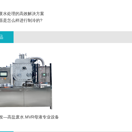
废水处理的高效解决方案
器是怎么样进行制冷的?
品
发—高盐废水.MVR母液专业设备