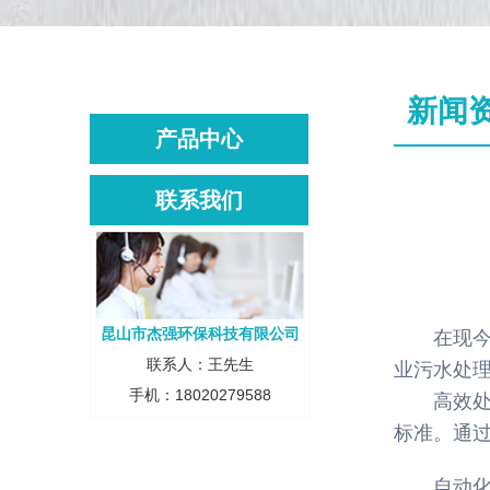
新闻
产品中心
联系我们
昆山市杰强环保科技有限公司
在现
联系人：王先生
业污水处
手机：18020279588
高效
标准。通
自动