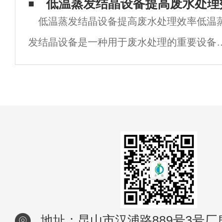
出。传统的废水处理方法往往只能将废水进
低温蒸发结晶设备提高废水处理
低温蒸发结晶设备提高废水处理效率低温
简单的处理，无法实现废水资源化利用。然
发结晶设备是一种用于废水处理的重要设备
而，随着科技的不断进步，低温热泵结晶蒸
其主要作用是通过蒸发的方式将废水中的水
器作为
蒸发掉，从而达到减少废水体积、提高废水
理效率的目的。本文将从设备的原理、优势
及
地址：昆山市汉浦路889号3号厂