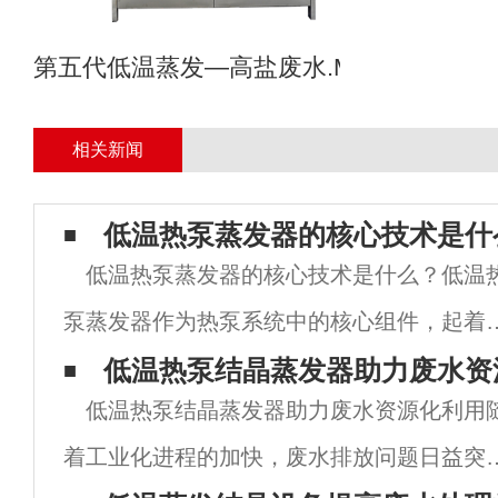
第五代低温蒸发—高盐废水.MVR母液专业
相关新闻
低温热泵蒸发器的核心技术是什
低温热泵蒸发器的核心技术是什么？低温
泵蒸发器作为热泵系统中的核心组件，起着
要的作用。它通过利用低温热能进行蒸发，
低温热泵结晶蒸发器助力废水资
低温热泵结晶蒸发器助力废水资源化利用
生蒸汽或者蒸发液体，实现对热能的转换。
着工业化进程的加快，废水排放问题日益突
面将详细介绍低温热泵蒸发器的核心技术。1