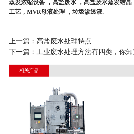
蒸发浓缩设备
，高盐废水
，高盐废水蒸发结晶
工艺，
MVR母液处理 ，垃圾渗透液
.
上一篇：
高盐废水处理特点
下一篇：
工业废水处理方法有四类，你知
相关产品