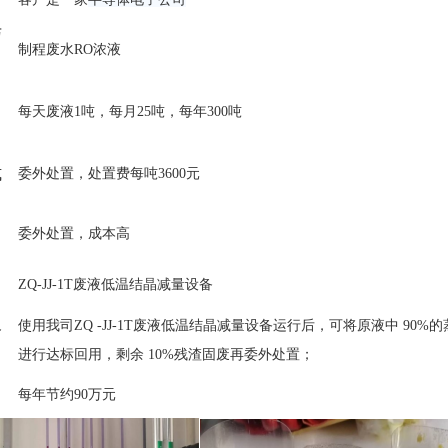
与
制程废水
RO浓液
每天废液
1吨，每月25吨，每年300吨
式
委外处置，处置费每吨
3600元
委外处置，成本高
ZQ-JJ-1T废液低温结晶减量设备
及
使用我司
ZQ -JJ-1T废液低温结晶减量设备运行后，可将原液中 90%
进行达标回用，剩余 10%残渣固废再委外处置；
每年节约
90万元