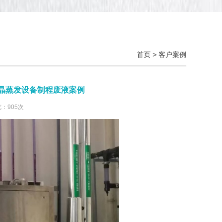
首页
>
客户案例
结晶蒸发设备制程废液案例
览：905次