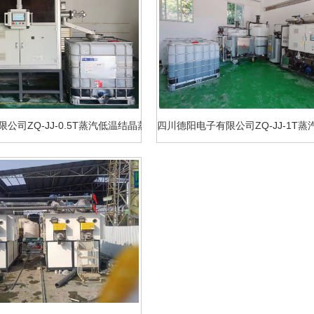
公司ZQ-JJ-0.5T蒸汽低温结晶蒸发设备乳化液案例
四川德阳电子有限公司ZQ-JJ-1