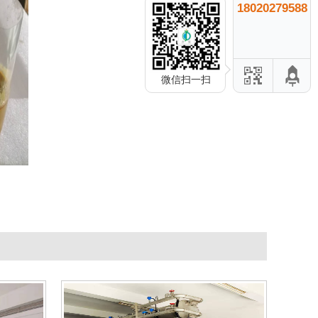
18020279588
微信扫一扫