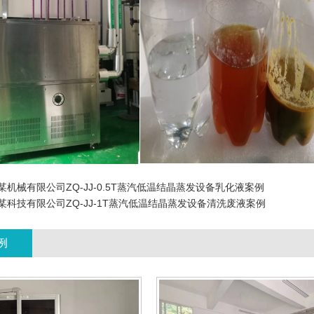
某机械有限公司ZQ-JJ-0.5T蒸汽低温结晶蒸发设备乳化液案例
某科技有限公司ZQ-JJ-1T蒸汽低温结晶蒸发设备清洗废液案例
例