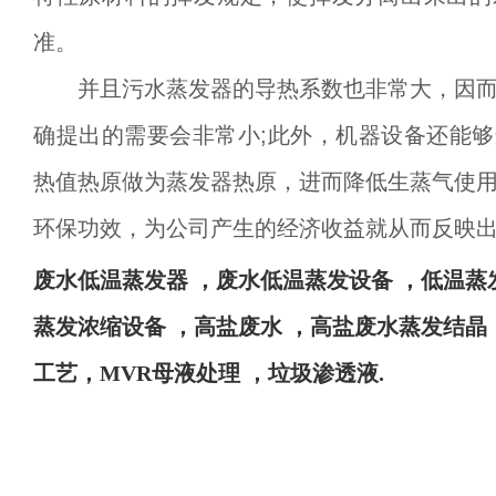
准。
并且污水蒸发器的导热系数也非常大，因而
确提出的需要会非常小
;此外，机器设备还能
热值热原做为蒸发器热原，进而降低生蒸气使
环保功效，为公司产生的经济收益就从而反映
废水
低温蒸发器
，废水低温蒸发设备
，低温蒸
蒸发浓缩设备
，高盐废水
，高盐废水蒸发结晶
工艺，
MVR母液处理 ，垃圾渗透液
.