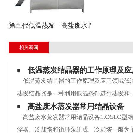
第五代低温蒸发—高盐废水.MVR母液专业
相关新闻
低温蒸发结晶器的工作原理及应
低温蒸发结晶器的工作原理及应用领域低
蒸发结晶器是一种利用低温条件进行蒸发和
晶的设备，其工作原理主要基于物质在不同
高盐废水蒸发器常用结晶设备
高盐废水蒸发器常用结晶设备1.OSLO型
度下的蒸汽分压差异。当物质在低温下蒸发
浮器、冷却塔和循环泵组成。冷却塔一般为
时，蒸汽分压较低，使得物质能够更易于从