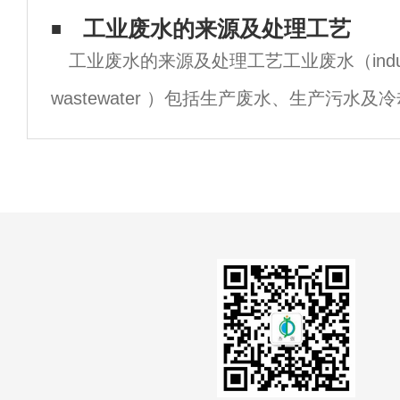
器。在循环泵前加入热浓料液，与循环母液
工业废水的来源及处理工艺
态转
工业废水的来源及处理工艺工业废水（indust
塔冷却，产生过饱和度。操作要点是使过饱
wastewater ）包括生产废水、生产污水
业生产过程中产生的废水和废液，其中含有
生产用料、中间产物、副产品以及