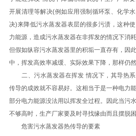
开展清理等解决
(例如应用强制循环泵、化学
决)来降低污水蒸发器表层的很多污渍，这种
力能源，造成污水蒸发器在非挥发的情况下消
但假如纵容污水蒸发器里的积垢一直存有，因
中，挥发高效率减缓、实际效果下降，那样仍
二、污水蒸发器在挥发
情况下，其导热系
传导的成效就不容易好。这相当于是一种电力
部分电力能源没法用以挥发全过程。因此当污
不够高时，生产厂家要及时寻找缘由而且摆脱
危害污水蒸发器热传导的要素