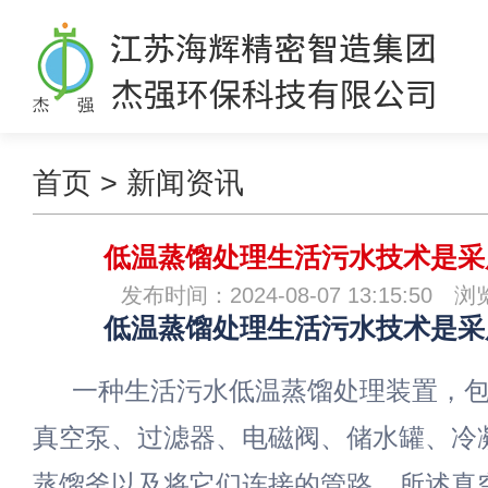
首页
>
新闻资讯
低温蒸馏处理生活污水技术是采
发布时间：2024-08-07 13:15:50 
低温蒸馏处理生活污水技术是采
一种生活污水低温蒸馏处理装置，
真空泵、过滤器、电磁阀、储水罐、冷
蒸馏釜以及将它们连接的管路，所述真