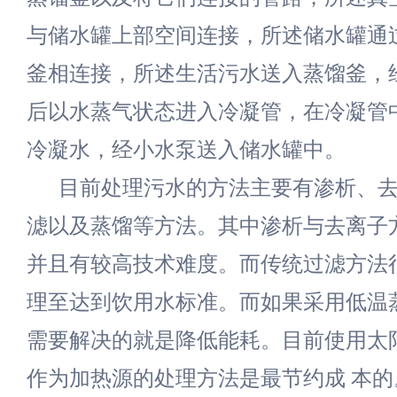
与储水罐上部空间连接，所述储水罐通
釜相连接，所述生活污水送入蒸馏釜，
后以水蒸气状态进入冷凝管，在冷凝管
冷凝水，经小水泵送入储水罐中。
目前处理污水的方法主要有渗析、
滤以及蒸馏等方法。其中渗析与去离子
并且有较高技术难度。而传统过滤方法
理至达到饮用水标准。而如果采用低温
需要解决的就是降低能耗。目前使用太
作为加热源的处理方法是最节约成 本的