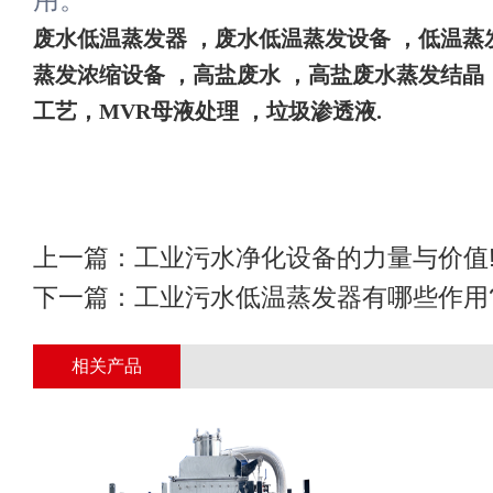
用。
废水
低温蒸发器
，废水低温蒸发设备
，
低温蒸
蒸发浓缩设备
，高盐废水
，高盐废水蒸发结晶
工艺，
MVR母液处理 ，垃圾渗透液
.
上一篇：
工业污水净化设备的力量与价值
下一篇：
工业污水低温蒸发器有哪些作用
相关产品