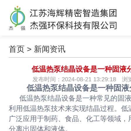
首页
>
新闻资讯
低温热泵结晶设备是一种固液
发布时间：2024-08-21 13:29:18 
低温热泵结晶设备是一种固液
低温热泵结晶设备是一种常见的固
利用低温热泵技术来实现结晶过程。低
广泛应用于制药、食品、化工等领域，
分离出固体和液体。