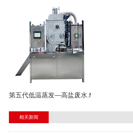
第五代低温蒸发—高盐废水.MVR母液专业
相关新闻