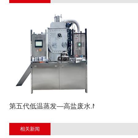
第五代低温蒸发—高盐废水.MVR母液专业
相关新闻