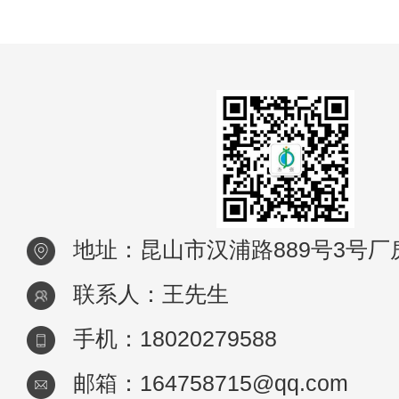
有这类情况吧。 1.冷却器里的水并没有
到蓄水池里边，可是进入蒸发器中，这样一
地址：昆山市汉浦路889号3号厂
联系人：王先生
手机：18020279588
邮箱：164758715@qq.com