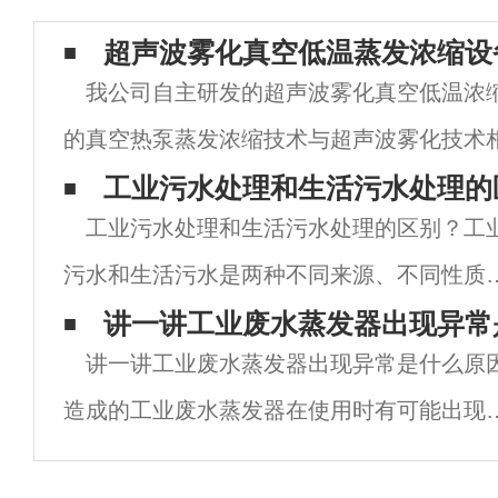
超声波雾化真空低温蒸发浓缩设
我公司自主研发的超声波雾化真空低温浓
的真空热泵蒸发浓缩技术与超声波雾化技术
蒸发器中运用超声波雾化器将料液的比较面
工业污水处理和生活污水处理的
工业污水处理和生活污水处理的区别？工
倍，使料液在低温真空状态下迅速蒸发。设
污水和生活污水是两种不同来源、不同性质
不同处理方式的污水。工业污水处理和生活
讲一讲工业废水蒸发器出现异常
讲一讲工业废水蒸发器出现异常是什么原
水处理的区别主要体现在以下几个方面：污
造成的工业废水蒸发器在使用时有可能出现
来源：工业污水是指工业生产过程中产生的
些问题，现在就我来为大家介绍一下为什么
水