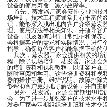
设备的使用寿命，减少故障率。
首先，蒸发器厂家会安排专业的技
场培训。技术工程师通常具有丰富的
识，能够深入浅出地向客户介绍蒸发
理、使用方法等相关知识，并指导客
设备，以及如何进行日常维护和保养
会根据客户的需求和实际情况，进行
指导，确保每位客户都能掌握正确的
其次，蒸发器厂家会提供相关的培
程。除了现场培训，蒸发器厂家还会
的培训资料和视频教程，以便客户在
随时查阅和学习。这些培训资料和视
器的操作手册、维护说明、故障排除
够帮助客户更好地了解设备，并自主
另外，蒸发器厂家还会定期组织培
会。为了进一步加强客户的技术水平
发器厂家会定期组织培训班和技术交