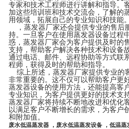
专家和技术工程师进行讲解和指导。
加这些培训班和技术交流会，了解的
用领域，拓展自己的专业知识和技能
，蒸发器厂家还会提供专业的售后
持。一旦客户在使用蒸发器设备过程
惑，蒸发器厂家会为客户提供及时的
支持，帮助客户解决各种技术和设备
通过电话、邮件、远程协助等方式联
程师，获得及时的帮助和指导。
综上所述，蒸发器厂家提供专业的
非常重要的。这不仅可以帮助客户更
蒸发器设备的使用方法，还能提高客
专业知识，为客户提供更好的技术支
蒸发器厂家将持续不断地改进和优化
以满足客户不断增长的需求，为客户
和附加值。
废水
低温蒸发器
，废水低温蒸发设备 ，
低温蒸