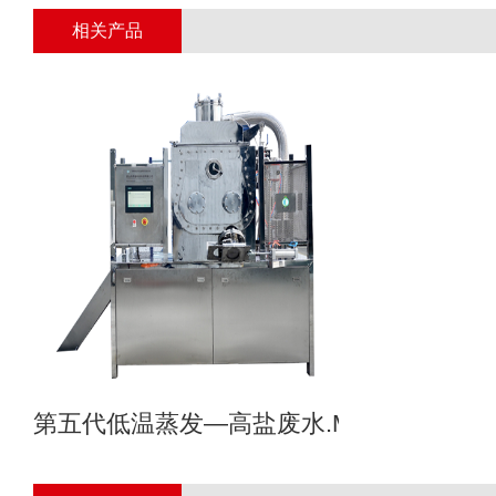
相关产品
第五代低温蒸发—高盐废水.MVR母液专业