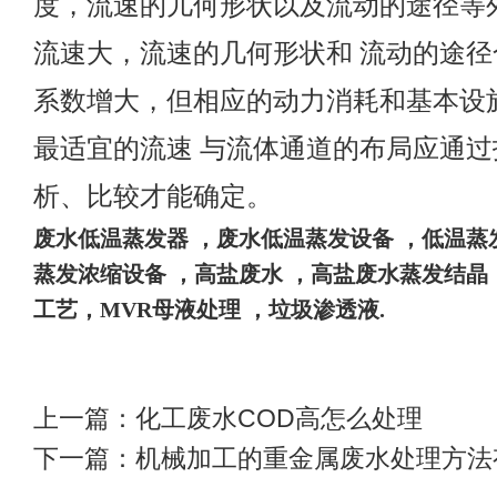
度，流速的儿何形状以及流动的途径等
流速大，流速的几何形状和
流动的途径
系数增大，但相应的动力消耗和基本设
最适宜的流速
与流体通道的布局应通过
析、比较才能确定。
废水
低温蒸发器
，废水低温蒸发设备
，
低温蒸
蒸发浓缩设备
，高盐废水
，高盐废水蒸发结晶
工艺，
MVR母液处理 ，垃圾渗透液
.
上一篇：
化工废水COD高怎么处理
下一篇：
机械加工的重金属废水处理方法