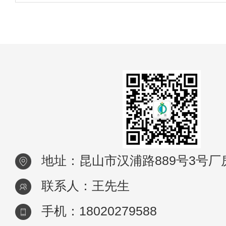
用设备，是在节省维持费用的条件下，充分
减少
挥化工废水蒸发器设备效率，延长化工废水
压蒸发器设备使用年限的基本方法，也是化
废
地址：昆山市汉浦路889号3号厂
联系人：王先生
手机：18020279588