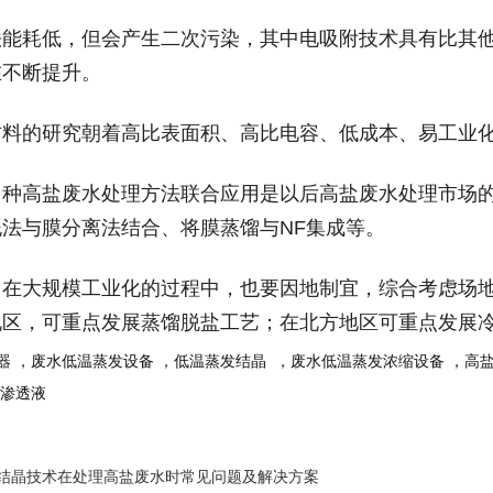
法能耗低，但会产生二次污染，其中电吸附技术具有比其
在不断提升。
材料的研究朝着高比表面积、高比电容、低成本、易工业
多种高盐废水处理方法联合应用是以后高盐废水处理市场
泥法与膜分离法结合、将膜蒸馏与
NF
集成等。
，在大规模工业化的过程中，也要因地制宜，综合考虑场
地区，可重点发展蒸馏脱盐工艺；在北方地区可重点发展
器
，废水低温蒸发设备
，低温蒸发结晶
，废水低温蒸发浓缩设备
，高
圾渗透液
结晶技术在处理高盐废水时常见问题及解决方案