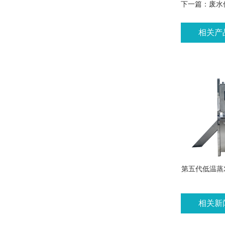
下一篇：
废水
相关产
第五代低温蒸
相关新