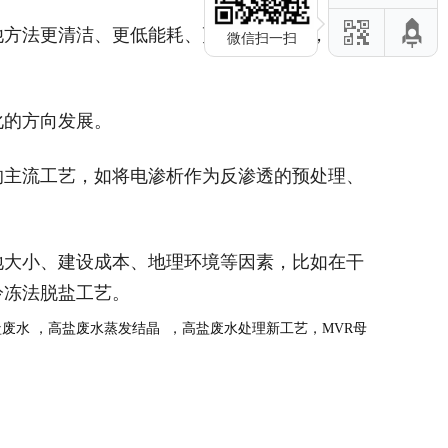
他方法更清洁、更低能耗、更简便的优势，其脱
微信扫一扫
化的方向发展。
的主流工艺，如将电渗析作为反渗透的预处理、
地大小、建设成本、地理环境等因素，比如在干
冷冻法脱盐工艺。
盐废水
，高盐废水蒸发结晶
，高盐废水处理新工艺，
MVR母