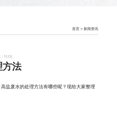
首页
>
新闻资讯
览：512次
理方法
，高盐废水的处理方法有哪些呢？
现
给大家整理