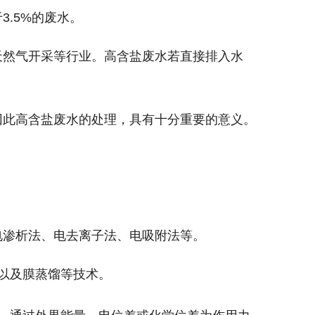
于
3.5%
的废水。
天然气开采等行业。高含盐废水若直接排入水
因此高含盐废水的处理，具有十分重要的意义。
电渗析法、电去离子法、电吸附法等。
以及膜蒸馏等技术。