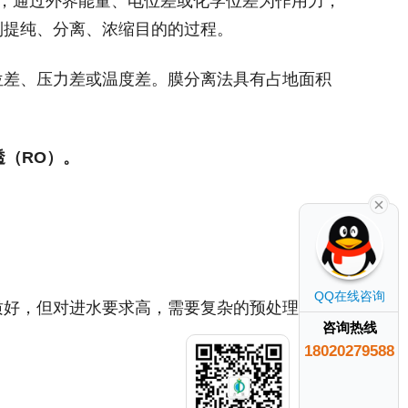
，通过外界能量、电位差或化学位差为作用力，
到提纯、分离、浓缩目的的过程。
位差、压力差或温度差。膜分离法具有占地面积
透（
RO
）。
QQ在线咨询
质好，但对进水要求高，需要复杂的预处理工
咨询热线
18020279588