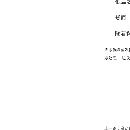
低温
然而
随着
废水
低温蒸发
液处理 ，垃
上一篇：
高盐