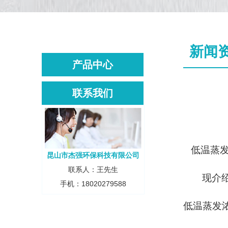
新闻
产品中心
联系我们
低温蒸
昆山市杰强环保科技有限公司
联系人：王先生
现
介
手机：18020279588
低温蒸发