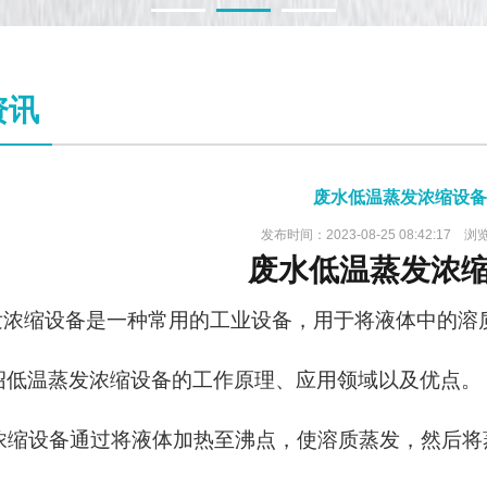
1
2
3
资讯
废水低温蒸发浓缩设备
发布时间：2023-08-25 08:42:17 浏
废水
低温蒸发浓
发浓缩设备是一种常用的工业设备，用于将液体中的溶
绍低温蒸发浓缩设备的工作原理、应用领域以及优点。
浓缩设备通过将液体加热至沸点，使溶质蒸发，然后将