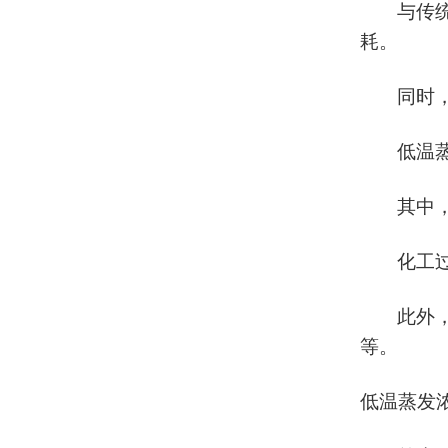
与传
耗。
同时
低温
其中
化工
此外
等。
低温蒸发