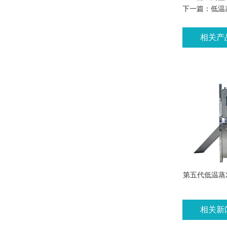
下一篇：
低温
相关产
第五代低温蒸
相关新