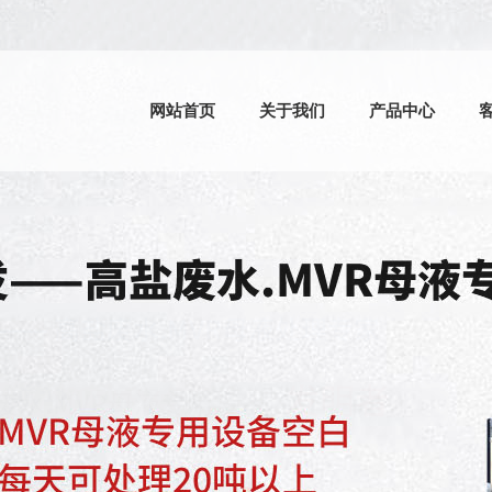
网站首页
关于我们
产品中心