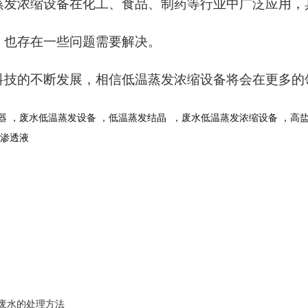
蒸发浓缩设备在化工、食品、制药等行业中广泛应用，
，也存在一些问题需要解决。
科技的不断发展，相信低温蒸发浓缩设备将会在更多的
器
，废水低温蒸发设备
，低温蒸发结晶
，废水低温蒸发浓缩设备
，高
圾渗透液
废水的处理方法