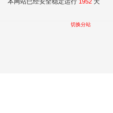
本网站已经安全稳定运行
1952
天
切换分站