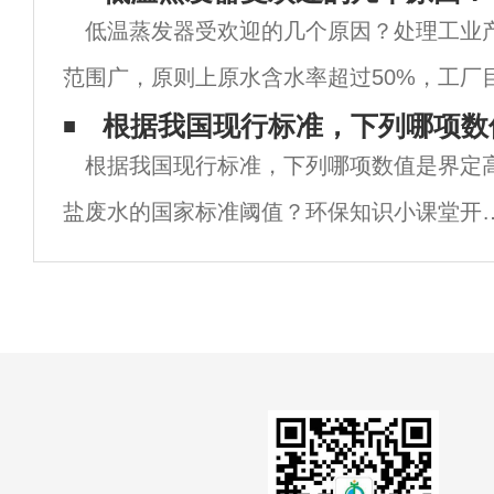
低温蒸发器受欢迎的几个原因？处理工业
生产用料、中间产物、副产品以及
范围广，原则上原水含水率超过50%，工厂
委外,且委外单价超过1500元/T的都可以选
根据我国现行标准，下列哪项数
根据我国现行标准，下列哪项数值是界定
例如清洗废水、垃圾渗滤液废水、膜浓缩废
盐废水的国家标准阈值？环保知识小课堂开
啦��！今天来聊聊高盐废水的国家标准阈
~��问题来啦：根据我国现行标准，哪项
值是界定高盐废水的国家标准阈值呢？��
项