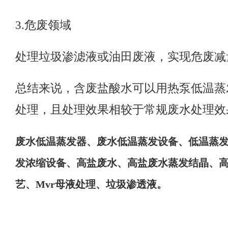
3.
危废领域
处理垃圾渗滤液或油田废液，实现危废减
总结来说，含废盐酸水可以用热泵低温蒸
处理，且处理效果相较于常规废水处理效
废水低温蒸发器
、
废水低温蒸发设备
、
低温蒸
发浓缩设备
、
高盐废水
、
高盐废水蒸发结晶
、
艺
、
Mvr母液处理
、
垃圾渗透液
。