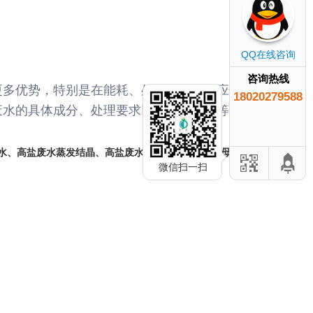
QQ在线咨询
咨询热线
更多优势，特别是在能耗、处理效果与适应性、
18020279588
废水的具体成分、处理要求以及经济成本等因素
水
、
高盐废水蒸发结晶
、
高盐废水处理新工艺
、
Mvr母液处
微信扫一扫