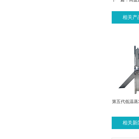
相关产
第五代低温蒸
相关新