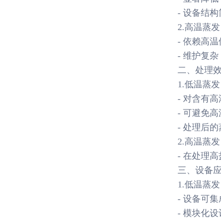
- 设备结
2.高温蒸
- 依赖高
- 维护复
二、处理
1.低温蒸
- 对含有
- 可避免
- 处理后
2.高温蒸
- 在处理
三、设备
1.低温蒸
- 设备可
- 模块化