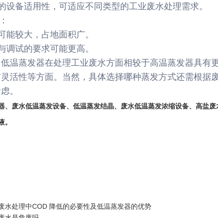
好的设备适用性，可适应不同类型的工业废水处理需求。
发：
积可能较大，占地面积广。
装与调试的要求可能更高。
，低温蒸发器在处理工业废水方面相较于高温蒸发器具有
与灵活性等方面。当然，具体选择哪种蒸发方式还需根据
考虑。
器
、
废水低温蒸发设备
、
低温蒸发结晶
、
废水低温蒸发浓缩设备
、
高盐废
液
。
废水处理中COD 降低的必要性及低温蒸发器的优势
废水是危废吗