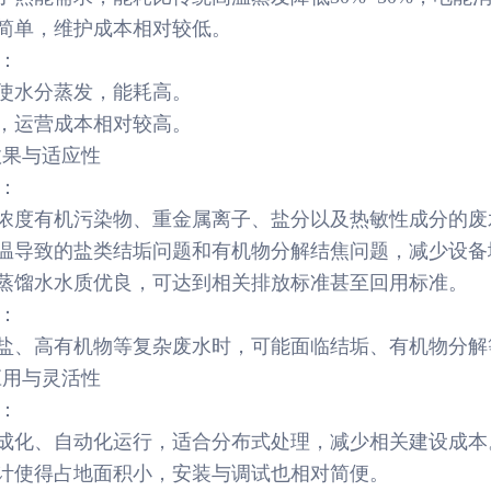
构简单，维护成本相对较低。
发：
温使水分蒸发，能耗高。
杂，运营成本相对较高。
效果与适应性
发：
高浓度有机污染物、重金属离子、盐分以及热敏性成分的
高温导致的盐类结垢问题和有机物分解结焦问题，减少设
的蒸馏水水质优良，可达到相关排放标准甚至回用标准。
发：
高盐、高有机物等复杂废水时，可能面临结垢、有机物分
应用与灵活性
发：
集成化、自动化运行，适合分布式处理，减少相关建设成本
设计使得占地面积小，安装与调试也相对简便。