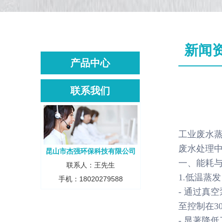
新闻
产品中心
联系我们
工业废水
废水处理
昆山市杰强环保科技有限公司
一、能耗
联系人：王先生
1.低温蒸
手机：18020279588
- 通过真
至控制在3
- 显著降