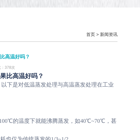
首页
>
新闻资讯
比高温好吗？
览：378次
效果比高温好吗？
。以下是对低温蒸发处理与高温蒸发处理在工业
0℃的温度下就能沸腾蒸发，如40℃~70℃，甚
也仅为传统蒸发的1/3~1/2。