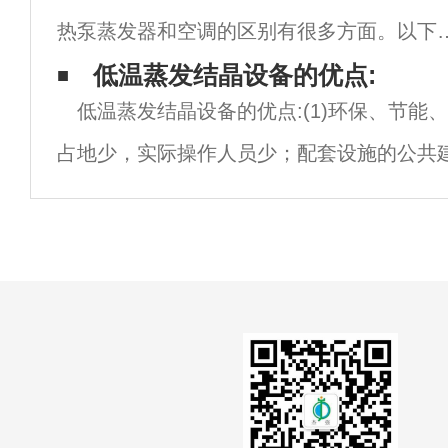
热泵蒸发器和空调的区别有很多方面。以下
其中一些主要区别：1. 工作原理：低温热泵
低温蒸发结晶设备的优点:
低温蒸发结晶设备的优点:(1)环保、节能、
发器是一种通过吸热蒸发液体制冷的设备，
占地少，实际操作人员少；配套设施的公共
过降低蒸发器内部的压力来实现制冷效果。
(3)自动化技术水平高，选择自动触摸屏的
松维护各种实际操作；(4)实际运行