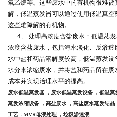
氧乙烷等。这些废水中的有机物很难被
解，低温蒸发器可以通过使用低温真空
这些难降解的有机物。
4
、 处理高浓度含盐废水：低温蒸
浓度含盐废水，包括海水淡化、反渗透
水中盐和药品溶解度较高，低温蒸发设
水分来浓缩废水，并将盐和药品留在废
成本并实现治理水平的提高。
废水
低温蒸发器
，废水低温蒸发设备
，
低温蒸
蒸发浓缩设备
，高盐废水
，高盐废水蒸发结晶
工艺，
MVR母液处理 ，垃圾渗透液
.