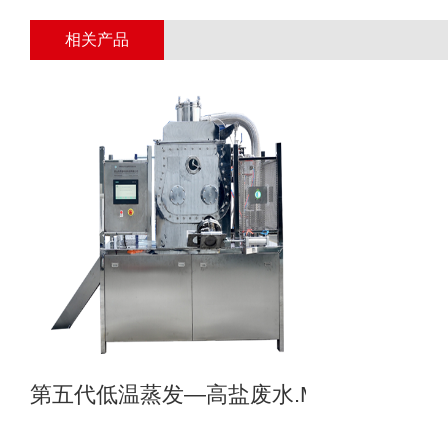
相关产品
第五代低温蒸发—高盐废水.MVR母液专业