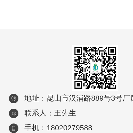
使用切削液的时候会混入细碎屑、磨屑、砂
泡沫、灰尘等杂质。长期以来，切削液废水
称为工业废水中的癌水之一，必须经过严格
理
地址：昆山市汉浦路889号3号厂
联系人：王先生
手机：18020279588