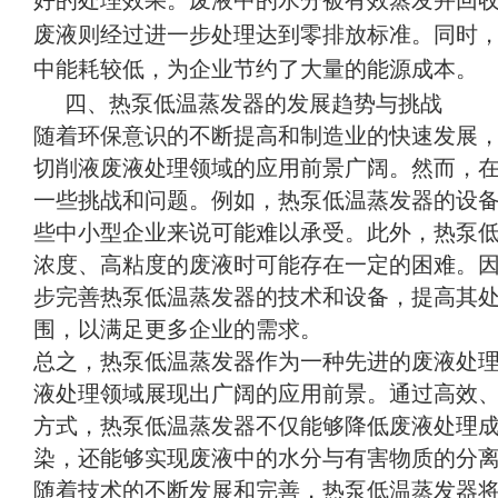
好的处理效果。废液中的水分被有效蒸发并回
废液则经过进一步处理达到零排放标准。同时
中能耗较低，为企业节约了大量的能源成本。
四、热泵低温蒸发器的发展趋势与挑战
随着环保意识的不断提高和制造业的快速发展
切削液废液处理领域的应用前景广阔。然而，
一些挑战和问题。例如，热泵低温蒸发器的设
些中小型企业来说可能难以承受。此外，热泵
浓度、高粘度的废液时可能存在一定的困难。
步完善热泵低温蒸发器的技术和设备，提高其
围，以满足更多企业的需求。
总之，热泵低温蒸发器作为一种先进的废液处
液处理领域展现出广阔的应用前景。通过高效
方式，热泵低温蒸发器不仅能够降低废液处理
染，还能够实现废液中的水分与有害物质的分
随着技术的不断发展和完善，热泵低温蒸发器