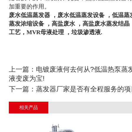
加重要的作用。
废水
低温蒸发器
，废水低温蒸发设备
，
低温蒸
蒸发浓缩设备
，高盐废水
，高盐废水蒸发结晶
工艺，
MVR母液处理 ，垃圾渗透液
.
上一篇：
电镀废液何去何从?低温热泵蒸
液变废为宝!
下一篇：
蒸发器厂家是否有全程服务的项
相关产品