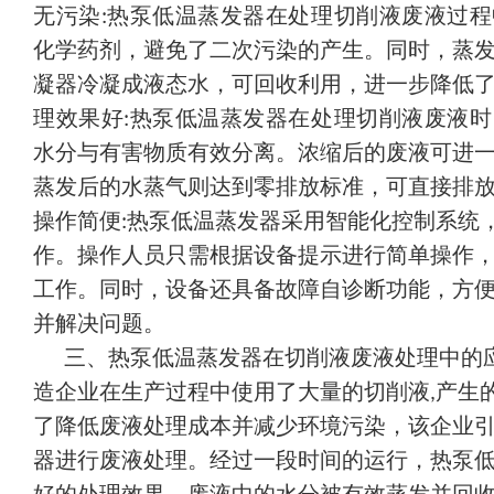
无污染
热泵低温蒸发器在处理切削液废液过程
:
化学药剂，避免了二次污染的产生。同时，蒸
凝器冷凝成液态水，可回收利用，进一步降低
理效果好
热泵低温蒸发器在处理切削液废液时
:
水分与有害物质有效分离。浓缩后的废液可进
蒸发后的水蒸气则达到零排放标准，可直接排
操作简便
热泵低温蒸发器采用智能化控制系统
:
作。操作人员只需根据设备提示进行简单操作
工作。同时，设备还具备故障自诊断功能，方
并解决问题。
三、热泵低温蒸发器在切削液废液处理中的
造企业在生产过程中使用了大量的切削液
产生
,
了降低废液处理成本并减少环境污染，该企业
器进行废液处理。经过一段时间的运行，热泵