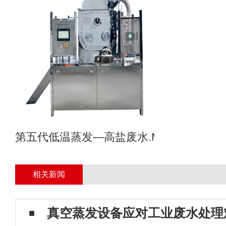
第五代低温蒸发—高盐废水.MVR母液专业
相关新闻
真空蒸发设备应对工业废水处理