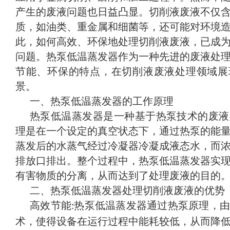
产生的废液问题也日益凸显。切削液废液不仅
质，如油类、重金属和细菌等，还可能对环境
此，如何高效、环保地处理切削液废液，已成
问题。热泵低温蒸发器作为一种先进的废液处
节能、环保的特点，在切削液废液处理领域展
景。
一、热泵低温蒸发器的工作原理
热泵低温蒸发器是一种基于热泵技术的废液
理是在一个设定的真空状态下，通过热泵的能
蒸发后的水蒸气经过冷凝器冷凝成液态水，而
排放口排出。整个过程中，热泵低温蒸发器实
有害物质的分离，从而达到了处理废液的目的
二、热泵低温蒸发器处理切削液废液的优势
高效节能
热泵低温蒸发器通过热泵原理，由
:
术，使得设备在运行过程中能耗较低，从而降