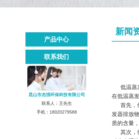
新闻
产品中心
联系我们
低温蒸
昆山市杰强环保科技有限公司
在低温蒸
联系人：王先生
首先，
手机：18020279588
发器排放
质的含量
其次，