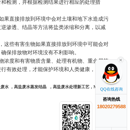
析和检测，并根据检测结果进行相应的处理措
如果直接排放到环境中会对土壤和地下水造成污
过逆渗透、结晶等方法将盐类浓缩和分离，以减
，这些有害生物如果直接排放到环境中可能会对
，确保排放物对环境没有不利影响。
物浓度和有害物质含量、处理有机物、重金属等
进行有效处理，才能保护环境和人类健康，实现
废水 ，高盐废水蒸发结晶 ，高盐废水处理新工艺，MVR母
QQ在线咨询
咨询热线
18020279588