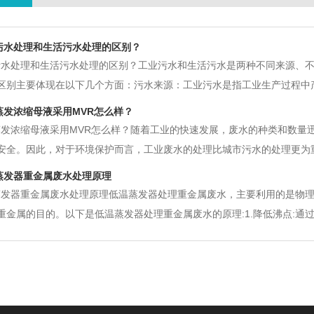
污水处理和生活污水处理的区别？
污水处理和生活污水处理的区别？工业污水和生活污水是两种不同来源、
区别主要体现在以下几个方面：污水来源：工业污水是指工业生产过程中
金属等有害物质；而生活污水则是指人们生活中产生的废水，其污染物种
蒸发浓缩母液采用MVR怎么样？
业污水中的污染物种类较多，包括
蒸发浓缩母液采用MVR怎么样？随着工业的快速发展，废水的种类和数量
安全。因此，对于环境保护而言，工业废水的处理比城市污水的处理更为
零排放处理过程中产生的工业废水，高浓缩的废液，浓度比较高，在工业
蒸发器重金属废水处理原理
间产品和随水流失的产品以及生
蒸发器重金属废水处理原理低温蒸发器处理重金属废水，主要利用的是物
重金属的目的。以下是低温蒸发器处理重金属废水的原理:1.降低沸点:
降低，水更容易汽化，在较低的温度下就可以沸腾。常见的低温蒸发器，其操
水蒸汽被蒸发出来。