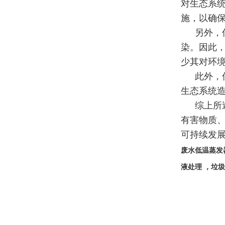
对生态系
施，以确
另外，
染。因此
少其对环
此外，
生态系统
综上所
有害物质
可持续发
废水
低温蒸发
液处理 ，垃