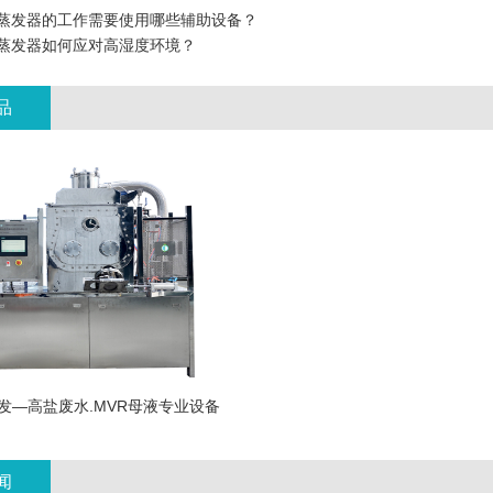
蒸发器的工作需要使用哪些辅助设备？
蒸发器如何应对高湿度环境？
品
发—高盐废水.MVR母液专业设备
闻