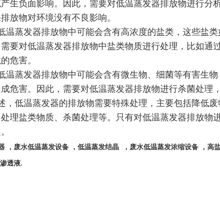
统产生负面影响。因此，需要对低温蒸发器排放物进行分
保排放物对环境没有不良影响。
低温蒸发器排放物中可能会含有高浓度的盐类，这些盐类
，需要对低温蒸发器排放物中盐类物质进行处理，比如通
境的危害。
低温蒸发器排放物中可能会含有微生物、细菌等有害生物
造成危害。因此，需要对低温蒸发器排放物进行杀菌处理
述，低温蒸发器的排放物需要特殊处理，主要包括降低废
、处理盐类物质、杀菌处理等。只有对低温蒸发器排放物
展。
器
，废水低温蒸发设备 ，
低温蒸发结晶
，废水低温蒸发浓缩设备 ，高盐
圾渗透液
.