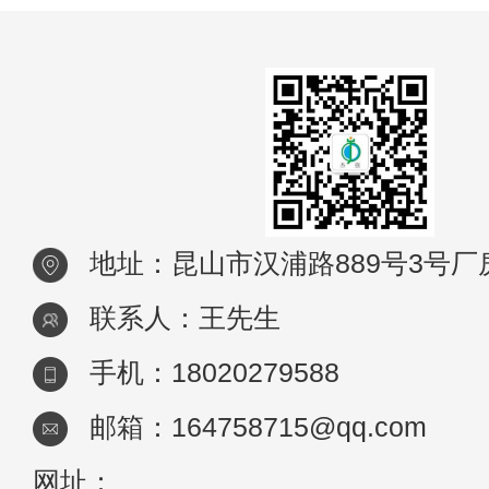
地址：昆山市汉浦路889号3号厂
联系人：王先生
手机：18020279588
邮箱：164758715@qq.com
网址：