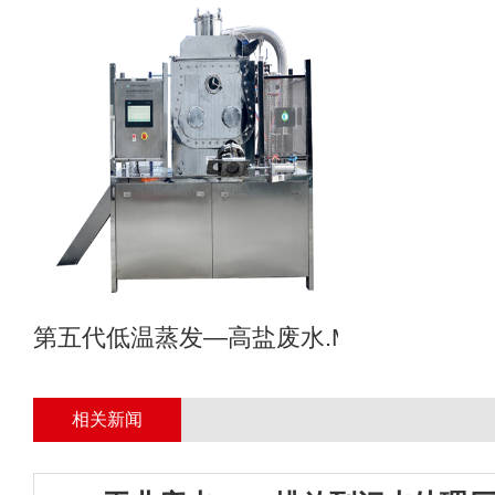
第五代低温蒸发—高盐废水.MVR母液专业
相关新闻