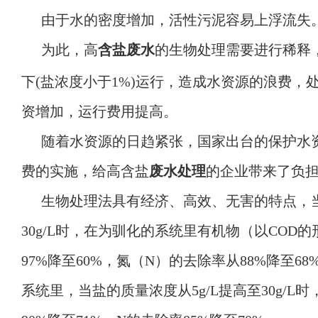
由于水的密度增加，活性污泥容易上浮流失
为此，高
含盐废水
的生物处理需要进行稀释
下(盐浓度小于1%)运行，造成水资源的浪费，
资增加，运行费用提高。
随着水资源的日趋紧张，国家出台的保护水
费的实施，给高含盐
废水处理
的企业带来了负
生物处理法具有经济、高效、无害的特点，
30g/L时，在为驯化的系统里有机物（以COD
97%降至60%，氮（N）的去除率从88%降至6
系统里，当盐的质量浓度从5g/L提高至30g/L时