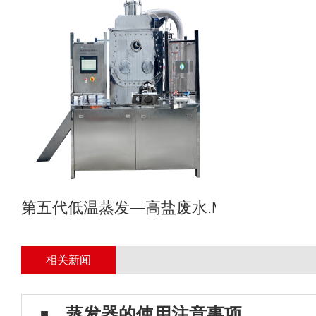
第五代低温蒸发—高盐废水.MVR母液专业
相关新闻
蒸发器的使用注意事项