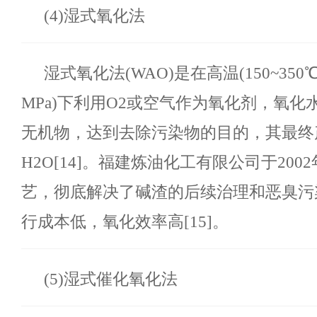
(4)湿式氧化法
湿式氧化法
(WAO)是在高温(150~350℃
MPa)下利用O2或空气作为氧化剂，氧化
无机物，达到去除污染物的目的，其最终产
H2O[14]。福建炼油化工有限公司于200
艺，彻底解决了碱渣的后续治理和恶臭污
行成本低，氧化效率高[15]。
(5)湿式催化氧化法