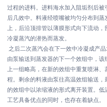
过程的进料。进料海水加入阻垢剂后被
后几效中。料液经喷嘴被均匀分布到蒸
上，后沿顶排管以薄膜形式向下流动，
冷凝蒸汽的潜热而蒸发。
之后二次蒸汽会在下一效中冷凝成产品
由泵输送到蒸发器的下一个效组中，该
上一组略高，在新的效组中重复喷淋、
程。剩余的料液由泵往高温效组输送，
的效组中以浓缩液的形式离开装置。低
工艺具备优点的同时，也存在着缺点。