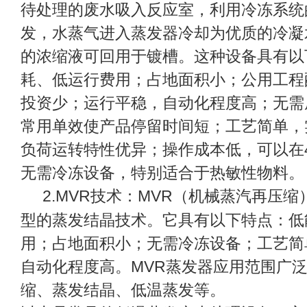
待处理的废水吸入反应室，利用冷冻系统
发，水蒸气进入蒸发器冷却为优质的冷凝
的浓缩液可回用于镀槽。这种设备具有以
耗、低运行费用；占地面积小；公用工程
投资少；运行平稳，自动化程度高；无需
常用单效使产品停留时间短；工艺简单，
负荷运转特性优异；操作成本低，可以在
无需冷冻设备，特别适合于热敏性物料。
2.
MVR
MVR
技术：
（机械蒸汽再压缩
型的蒸发结晶技术。它具有以下特点：低
用；占地面积小；无需冷冻设备；工艺简
MVR
自动化程度高。
蒸发器应用范围广
缩、蒸发结晶、低温蒸发等。