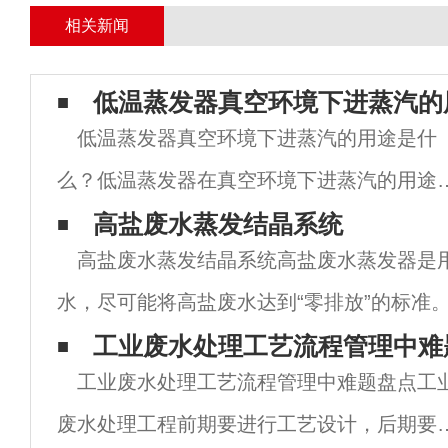
相关新闻
低温蒸发器真空环境下进蒸汽的
低温蒸发器真空环境下进蒸汽的用途是什
么？低温蒸发器在真空环境下进蒸汽的用途
要体现在以下几个方面：一、提高蒸发效率1
高盐废水蒸发结晶系统
高盐废水蒸发结晶系统高盐废水蒸发器是
降低沸点：在真空环境下，由于压力降低，
水，尽可能将高盐废水达到“零排放”的标准
液的沸点也相应降低。这意味着在较低的温
器及高盐废水蒸发器如何零排放。一、高盐
工业废水处理工艺流程管理中难
下
工业废水处理工艺流程管理中难题盘点工
工业废水零排放指的是在重复利用后，将其
废水处理工程前期要进行工艺设计，后期要