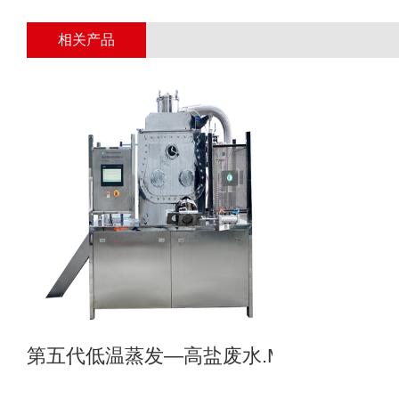
相关产品
第五代低温蒸发—高盐废水.MVR母液专业